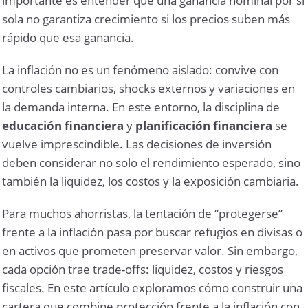
importante es entender que una ganancia nominal por sí
sola no garantiza crecimiento si los precios suben más
rápido que esa ganancia.
La inflación no es un fenómeno aislado: convive con
controles cambiarios, shocks externos y variaciones en
la demanda interna. En este entorno, la disciplina de
educación financiera
y
planificación financiera
se
vuelve imprescindible. Las decisiones de inversión
deben considerar no solo el rendimiento esperado, sino
también la liquidez, los costos y la exposición cambiaria.
Para muchos ahorristas, la tentación de “protegerse”
frente a la inflación pasa por buscar refugios en divisas o
en activos que prometen preservar valor. Sin embargo,
cada opción trae trade-offs: liquidez, costos y riesgos
fiscales. En este artículo exploramos cómo construir una
cartera que combine protección frente a la inflación con