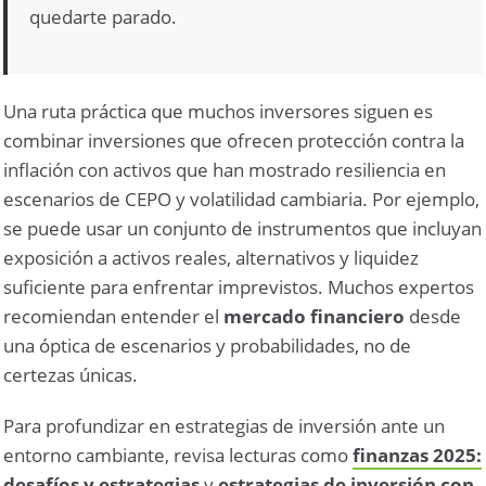
quedarte parado.
Una ruta práctica que muchos inversores siguen es
combinar inversiones que ofrecen protección contra la
inflación con activos que han mostrado resiliencia en
escenarios de CEPO y volatilidad cambiaria. Por ejemplo,
se puede usar un conjunto de instrumentos que incluyan
exposición a activos reales, alternativos y liquidez
suficiente para enfrentar imprevistos. Muchos expertos
recomiendan entender el
mercado financiero
desde
una óptica de escenarios y probabilidades, no de
certezas únicas.
Para profundizar en estrategias de inversión ante un
entorno cambiante, revisa lecturas como
finanzas 2025:
desafíos y estrategias
y
estrategias de inversión con