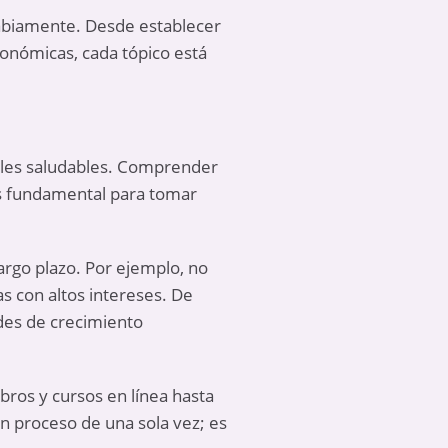
sabiamente. Desde establecer
conómicas, cada tópico está
nales saludables. Comprender
 es fundamental para tomar
argo plazo. Por ejemplo, no
 con altos intereses. De
des de crecimiento
bros y cursos en línea hasta
un proceso de una sola vez; es