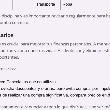
Transporte
Ropa
 disciplina y es importante revisarlo regularmente para ha
 rumbo correcto.
sarios
s es crucial para mejorar tus finanzas personales. A men
rtan valor a nuestras vidas. Al identificar y eliminar est
portantes.
cesarios:
es
: Cancela las que no utilizas.
rovecha descuentos y ofertas, pero evita comprar por impul
s de realizar una compra significativa, compara precios en d
cesariamente renunciar a todo lo que disfrutas, sino ser 