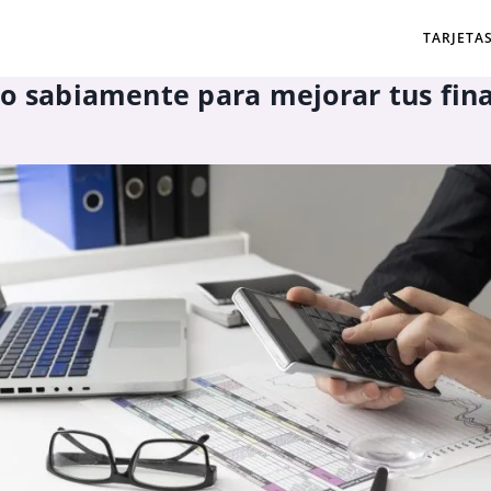
TARJETA
ro sabiamente para mejorar tus fin