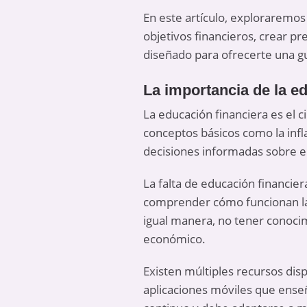
En este artículo, exploraremo
objetivos financieros, crear pr
diseñado para ofrecerte una g
La importancia de la e
La educación financiera es el 
conceptos básicos como la infla
decisiones informadas sobre el
La falta de educación financie
comprender cómo funcionan las
igual manera, no tener conoci
económico.
Existen múltiples recursos dis
aplicaciones móviles que enseñ