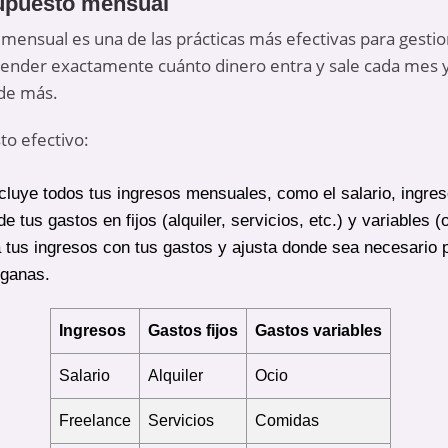
supuesto mensual
mensual es una de las prácticas más efectivas para gestio
ender exactamente cuánto dinero entra y sale cada mes y 
 de más.
to efectivo:
ncluye todos tus ingresos mensuales, como el salario, ingres
de tus gastos en fijos (alquiler, servicios, etc.) y variables (
 tus ingresos con tus gastos y ajusta donde sea necesario 
 ganas.
Ingresos
Gastos fijos
Gastos variables
Salario
Alquiler
Ocio
Freelance
Servicios
Comidas