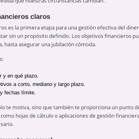
edida que nuestras circunstancias cambian.
nancieros claros
ros es la primera etapa para una gestión efectiva del dine
star sin un propósito definido. Los objetivos financieros 
a, hasta asegurar una jubilación cómoda.
s:
r y en qué plazo.
tivos a corto, mediano y largo plazo.
y fechas límite.
olo te motiva, sino que también te proporciona un punto d
como hojas de cálculo o aplicaciones de gestión financiera
sario.