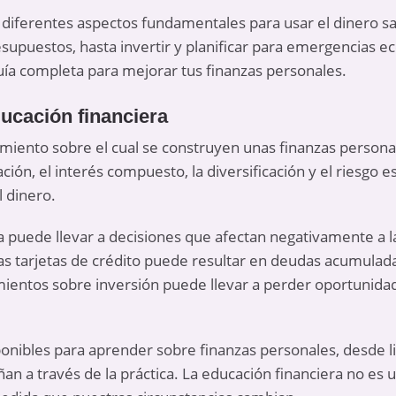
s diferentes aspectos fundamentales para usar el dinero 
esupuestos, hasta invertir y planificar para emergencias e
uía completa para mejorar tus finanzas personales.
ducación financiera
cimiento sobre el cual se construyen unas finanzas perso
ción, el interés compuesto, la diversificación y el riesgo
 dinero.
ra puede llevar a decisiones que afectan negativamente a l
 tarjetas de crédito puede resultar en deudas acumuladas
mientos sobre inversión puede llevar a perder oportunida
ponibles para aprender sobre finanzas personales, desde li
an a través de la práctica. La educación financiera no es 