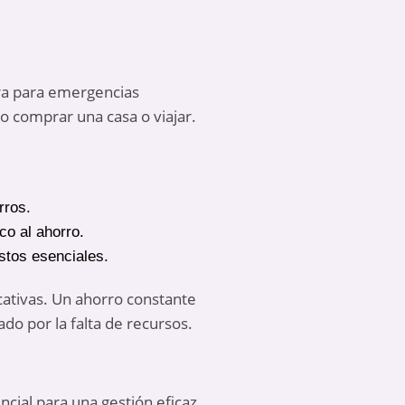
ara para emergencias
o comprar una casa o viajar.
rros.
co al ahorro.
stos esenciales.
cativas. Un ahorro constante
ado por la falta de recursos.
cial para una gestión eficaz