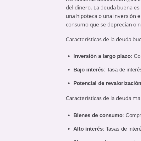
del dinero. La deuda buena es 
una hipoteca o una inversión e
consumo que se deprecian o n
Características de la deuda bu
Inversión a largo plazo
: Co
Bajo interés
: Tasa de interé
Potencial de revalorizació
Características de la deuda ma
Bienes de consumo
: Compr
Alto interés
: Tasas de inter