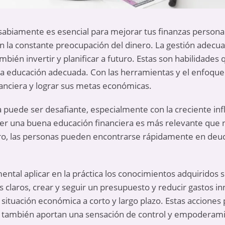
abiamente es esencial para mejorar tus finanzas personal
n la constante preocupación del dinero. La gestión adecua
ambién invertir y planificar a futuro. Estas son habilidade
la educación adecuada. Con las herramientas y el enfoque
anciera y lograr sus metas económicas.
 puede ser desafiante, especialmente con la creciente infl
er una buena educación financiera es más relevante que
o, las personas pueden encontrarse rápidamente en deuda 
mental aplicar en la práctica los conocimientos adquiridos
s claros, crear y seguir un presupuesto y reducir gastos i
situación económica a corto y largo plazo. Estas acciones 
que también aportan una sensación de control y empoderam