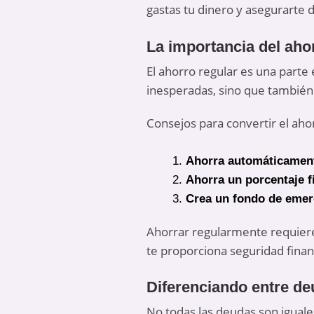
gastas tu dinero y asegurarte
La importancia del aho
El ahorro regular es una parte
inesperadas, sino que también
Consejos para convertir el aho
Ahorra automáticamen
Ahorra un porcentaje f
Crea un fondo de emer
Ahorrar regularmente requiere 
te proporciona seguridad financ
Diferenciando entre d
No todas las deudas son iguale