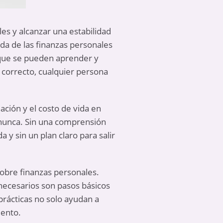
es y alcanzar una estabilidad
da de las finanzas personales
s que se pueden aprender y
 correcto, cualquier persona
ación y el costo de vida en
 nunca. Sin una comprensión
y sin un plan claro para salir
 sobre finanzas personales.
nnecesarios son pasos básicos
prácticas no solo ayudan a
iento.