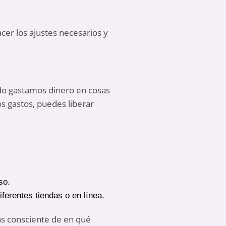
cer los ajustes necesarios y
udo gastamos dinero en cosas
os gastos, puedes liberar
so.
iferentes tiendas o en línea.
más consciente de en qué