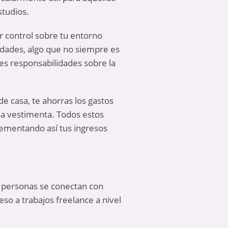
studios.
r control sobre tu entorno
idades, algo que no siempre es
es responsabilidades sobre la
e casa, te ahorras los gastos
 la vestimenta. Todos estos
rementando así tus ingresos
s personas se conectan con
eso a trabajos freelance a nivel