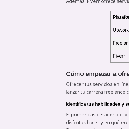
Además, Fiverr ofrece servic
Plataf
Upwork
Freelan
Fiverr
Cómo empezar a ofrec
Ofrecer tus servicios en lí
lanzar tu carrera freelance
Identifica tus habilidades y s
El primer paso es identifica
disfrutas hacer y en qué ere