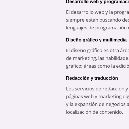
Desarrollo web y programac
El desarrollo web y la pro
siempre están buscando desa
lenguajes de programación c
Diseño gráfico y multimedia
El diseño gráfico es otra ár
de marketing, las habilidad
gráfico; áreas como la edici
Redacción y traducción
Los servicios de redacción 
páginas web y marketing digi
y la expansión de negocios 
localización de contenido.