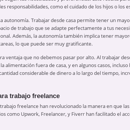
es responsabilidades, como el cuidado de los hijos o los e
s la autonomía. Trabajar desde casa permite tener un mayo
pacio de trabajo que se adapte perfectamente a tus neces
icional. Además, la autonomía también implica tener mayor
 tareas, lo que puede ser muy gratificante.
ra ventaja que no debemos pasar por alto. Al trabajar desd
 la alimentación fuera de casa, y en algunos casos, incluso
ntidad considerable de dinero a lo largo del tiempo, inc
ra trabajo freelance
 trabajo freelance han revolucionado la manera en que la
ios como Upwork, Freelancer, y Fiverr han facilitado el acc