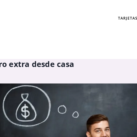
TARJETA
o extra desde casa