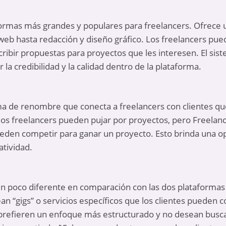
formas más grandes y populares para freelancers. Ofrece 
web hasta redacción y diseño gráfico. Los freelancers pued
cribir propuestas para proyectos que les interesen. El sist
la credibilidad y la calidad dentro de la plataforma.
ma de renombre que conecta a freelancers con clientes qu
, los freelancers pueden pujar por proyectos, pero Freela
eden competir para ganar un proyecto. Esto brinda una op
atividad.
un poco diferente en comparación con las dos plataforma
rean “gigs” o servicios específicos que los clientes puede
 prefieren un enfoque más estructurado y no desean busc