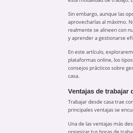
Sin embargo, aunque las opo
aprovecharlas al máximo. No 
realmente se alineen con nu
y aprender a gestionarse ef
En este artículo, explorare
plataformas online, los tip
consejos prácticos sobre ge
casa.
Ventajas de trabajar
Trabajar desde casa trae co
principales ventajas se encue
Una de las ventajas más dest
organizar tus horas de traba