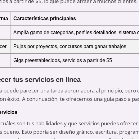
ios a partir de $5, lo que puede atraer a muchos clientes.
orma
Características principales
Amplia gama de categorías, perfiles detallados, sistema 
cer
Pujas por proyectos, concursos para ganar trabajos
Gigs preestablecidos, servicios a partir de $5
er tus servicios en línea
nea puede parecer una tarea abrumadora al principio, pero
 con éxito. A continuación, te ofrecemos una guía paso a p
ervicios
r cuáles son tus habilidades y qué servicios puedes ofrece
s bueno. Esto podría ser diseño gráfico, escritura, program