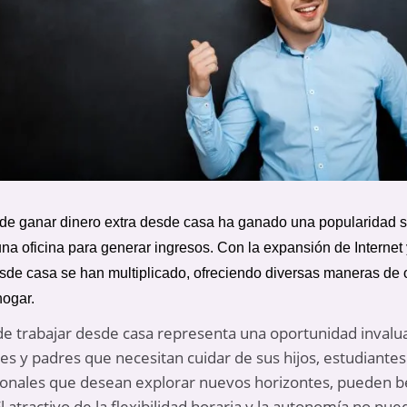
dea de ganar dinero extra desde casa ha ganado una popularidad 
na oficina para generar ingresos. Con la expansión de Internet y
sde casa se han multiplicado, ofreciendo diversas maneras de 
hogar.
de trabajar desde casa representa una oportunidad invaluab
res y padres que necesitan cuidar de sus hijos, estudiant
sionales que desean explorar nuevos horizontes, pueden
l atractivo de la flexibilidad horaria y la autonomía no pu