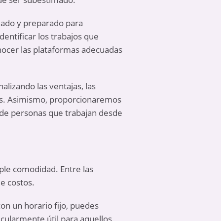
mado y preparado para
dentificar los trabajos que
nocer las plataformas adecuadas
lizando las ventajas, las
ntes. Asimismo, proporcionaremos
s de personas que trabajan desde
ple comodidad. Entre las
de costos.
con un horario fijo, puedes
icularmente útil para aquellos