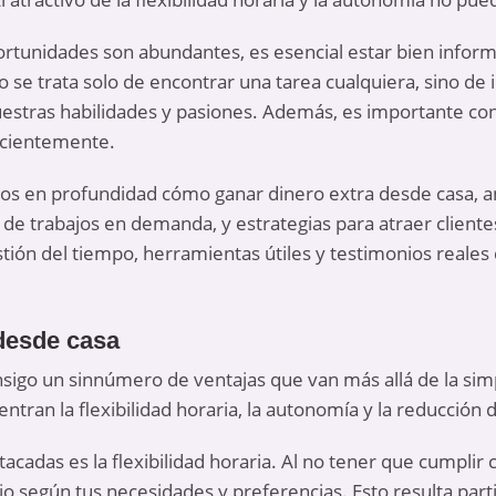
rtunidades son abundantes, es esencial estar bien infor
se trata solo de encontrar una tarea cualquiera, sino de i
estras habilidades y pasiones. Además, es importante co
icientemente.
mos en profundidad cómo ganar dinero extra desde casa, ana
os de trabajos en demanda, y estrategias para atraer clie
stión del tiempo, herramientas útiles y testimonios reale
 desde casa
nsigo un sinnúmero de ventajas que van más allá de la sim
ntran la flexibilidad horaria, la autonomía y la reducción 
acadas es la flexibilidad horaria. Al no tener que cumplir 
jo según tus necesidades y preferencias. Esto resulta part