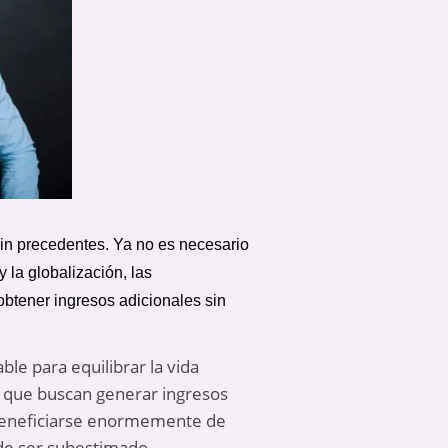
sin precedentes. Ya no es necesario
 la globalización, las
obtener ingresos adicionales sin
le para equilibrar la vida
es que buscan generar ingresos
 beneficiarse enormemente de
ede ser subestimado.