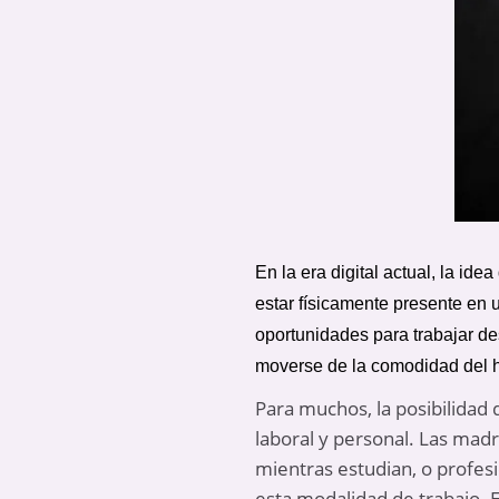
En la era digital actual, la i
estar físicamente presente en u
oportunidades para trabajar de
moverse de la comodidad del 
Para muchos, la posibilidad 
laboral y personal. Las mad
mientras estudian, o profe
esta modalidad de trabajo. E