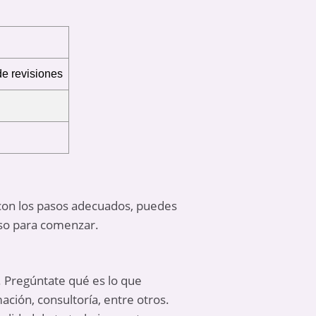
de revisiones
 con los pasos adecuados, puedes
aso para comenzar.
r. Pregúntate qué es lo que
ación, consultoría, entre otros.