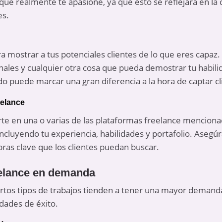
que realmente te apasione, ya que esto se reflejará en la c
es.
ra mostrar a tus potenciales clientes de lo que eres capaz
nales y cualquier otra cosa que pueda demostrar tu habilid
o puede marcar una gran diferencia a la hora de captar cl
eelance
rarte en una o varias de las plataformas freelance mencio
incluyendo tu experiencia, habilidades y portafolio. Asegúr
abras clave que los clientes puedan buscar.
eelance en demanda
ertos tipos de trabajos tienden a tener una mayor demanda
dades de éxito.