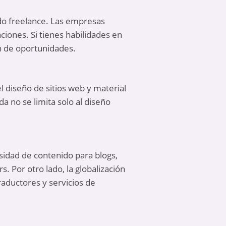
do freelance. Las empresas
iones. Si tienes habilidades en
n de oportunidades.
l diseño de sitios web y material
 no se limita solo al diseño
sidad de contenido para blogs,
 Por otro lado, la globalización
raductores y servicios de