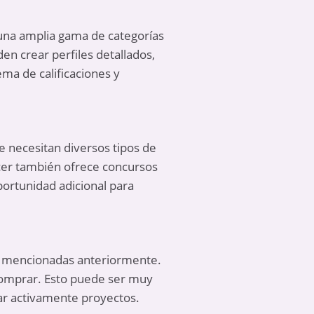
una amplia gama de categorías
en crear perfiles detallados,
ema de calificaciones y
e necesitan diversos tipos de
ncer también ofrece concursos
ortunidad adicional para
s mencionadas anteriormente.
n comprar. Esto puede ser muy
ar activamente proyectos.