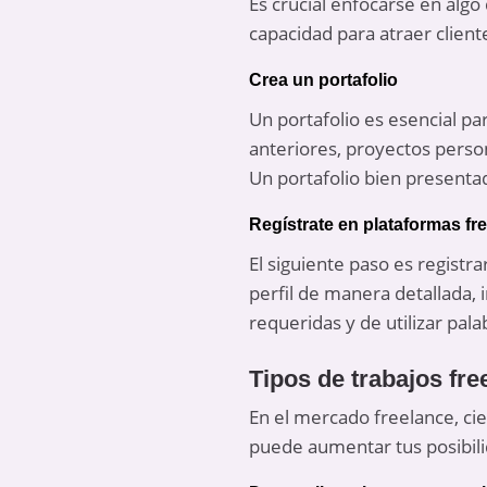
Es crucial enfocarse en algo 
capacidad para atraer client
Crea un portafolio
Un portafolio es esencial pa
anteriores, proyectos perso
Un portafolio bien presentad
Regístrate en plataformas fr
El siguiente paso es regist
perfil de manera detallada, 
requeridas y de utilizar pal
Tipos de trabajos fr
En el mercado freelance, ci
puede aumentar tus posibili