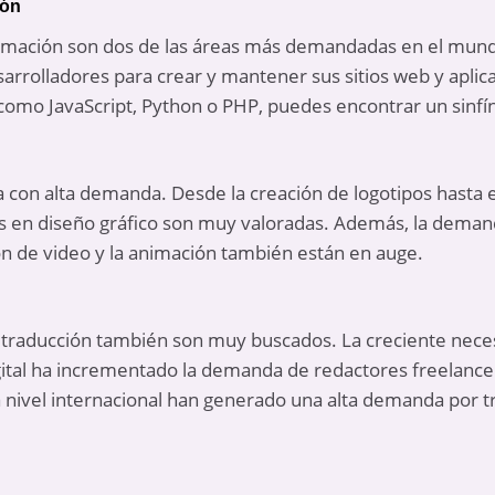
ión
gramación son dos de las áreas más demandadas en el mun
rrolladores para crear y mantener sus sitios web y aplicac
omo JavaScript, Python o PHP, puedes encontrar un sinfí
ea con alta demanda. Desde la creación de logotipos hasta e
es en diseño gráfico son muy valoradas. Además, la demanda
ón de video y la animación también están en auge.
y traducción también son muy buscados. La creciente nece
tal ha incrementado la demanda de redactores freelancers.
a nivel internacional han generado una alta demanda por t