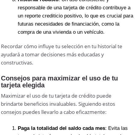
responsable de una tarjeta de crédito contribuye a
un reporte crediticio positivo, lo que es crucial para
futuras necesidades de financiación, como la
compra de una vivienda o un vehículo.
Recordar cómo influye tu selección en tu historial te
ayudará a tomar decisiones más educadas y
constructivas.
Consejos para maximizar el uso de tu
tarjeta elegida
Maximizar el uso de tu tarjeta de crédito puede
brindarte beneficios invaluables. Siguiendo estos
consejos puedes llevarlo a cabo eficazmente:
Paga la totalidad del saldo cada mes
: Evita las