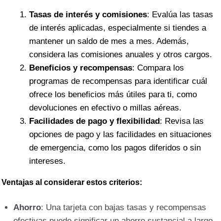
Tasas de interés y comisiones
: Evalúa las tasas
de interés aplicadas, especialmente si tiendes a
mantener un saldo de mes a mes. Además,
considera las comisiones anuales y otros cargos.
Beneficios y recompensas
: Compara los
programas de recompensas para identificar cuál
ofrece los beneficios más útiles para ti, como
devoluciones en efectivo o millas aéreas.
Facilidades de pago y flexibilidad
: Revisa las
opciones de pago y las facilidades en situaciones
de emergencia, como los pagos diferidos o sin
intereses.
Ventajas al considerar estos criterios:
Ahorro
: Una tarjeta con bajas tasas y recompensas
efectivas puede significar un ahorro sustancial a largo