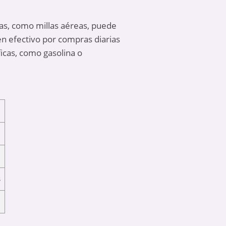
as, como millas aéreas, puede
n efectivo por compras diarias
icas, como gasolina o
s