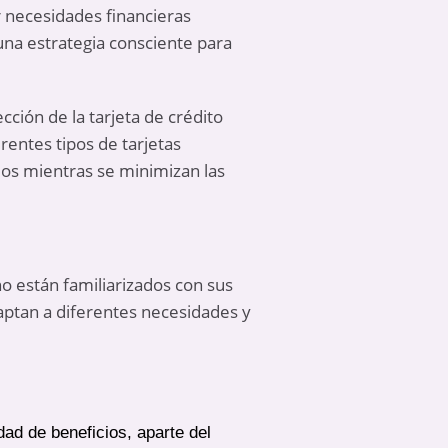
r necesidades financieras
una estrategia consciente para
ección de la tarjeta de crédito
rentes tipos de tarjetas
cios mientras se minimizan las
no están familiarizados con sus
daptan a diferentes necesidades y
ad de beneficios, aparte del