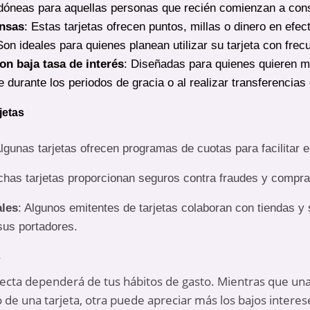
idóneas para aquellas personas que recién comienzan a constr
ensas
: Estas tarjetas ofrecen puntos, millas o dinero en efec
on ideales para quienes planean utilizar su tarjeta con frec
con baja tasa de interés
: Diseñadas para quienes quieren m
 durante los periodos de gracia o al realizar transferencias
jetas
Algunas tarjetas ofrecen programas de cuotas para facilitar
chas tarjetas proporcionan seguros contra fraudes y compra
ales
: Algunos emitentes de tarjetas colaboran con tiendas y 
sus portadores.
s
orrecta dependerá de tus hábitos de gasto. Mientras que u
de una tarjeta, otra puede apreciar más los bajos interes