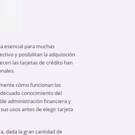
era esencial para muchas
tivo y posibilitan la adquisición
ecen las tarjetas de crédito han
onales.
mente cómo funcionan las
 adecuado conocimiento del
le administración financiera y
us usos antes de elegir tarjeta
a, dada la gran cantidad de