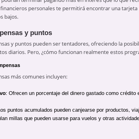
inancieros personales te permitirá encontrar una tarjeta
s bajos.
pensas y puntos
s y puntos pueden ser tentadores, ofreciendo la posibil
astos diarios. Pero, ¿cómo funcionan realmente estos progr
ompensas
sas más comunes incluyen:
ivo
: Ofrecen un porcentaje del dinero gastado como crédito 
Los puntos acumulados pueden canjearse por productos, viaj
lan millas que pueden usarse para vuelos y otras actividad