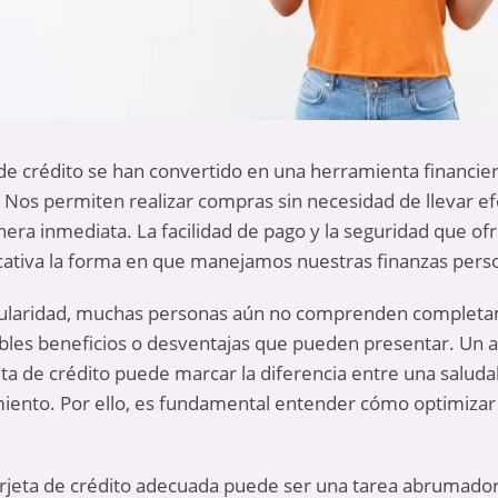
as de crédito se han convertido en una herramienta financi
os permiten realizar compras sin necesidad de llevar efec
era inmediata. La facilidad de pago y la seguridad que ofr
cativa la forma en que manejamos nuestras finanzas pers
opularidad, muchas personas aún no comprenden completa
osibles beneficios o desventajas que pueden presentar. Un
ta de crédito puede marcar la diferencia entre una saludab
ento. Por ello, es fundamental entender cómo optimizar s
tarjeta de crédito adecuada puede ser una tarea abrumador