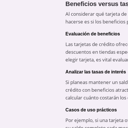
Beneficios versus tas
Al considerar qué tarjeta d
hacerse es si los beneficios
Evaluación de beneficios
Las tarjetas de crédito ofre
descuentos en tiendas especí
elegir tarjeta, es vital eval
Analizar las tasas de interés
Si planeas mantener un saldo,
crédito con beneficios atra
calcular cuánto costarán los
Casos de uso prácticos
Por ejemplo, si una tarjeta
su saldo completo cada mes