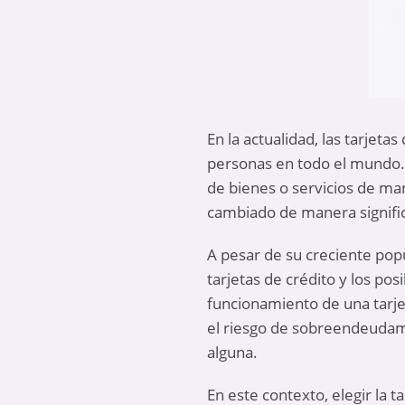
En la actualidad, las tarjet
personas en todo el mundo. N
de bienes o servicios de man
cambiado de manera signifi
A pesar de su creciente p
tarjetas de crédito y los p
funcionamiento de una tarje
el riesgo de sobreendeudami
alguna.
En este contexto, elegir la 