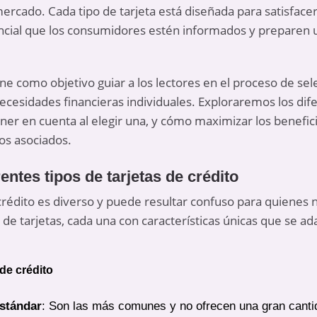
ercado. Cada tipo de tarjeta está diseñada para satisface
sencial que los consumidores estén informados y preparen 
iene como objetivo guiar a los lectores en el proceso de sel
cesidades financieras individuales. Exploraremos los dife
tener en cuenta al elegir una, y cómo maximizar los benefi
tos asociados.
ntes tipos de tarjetas de crédito
crédito es diverso y puede resultar confuso para quienes 
s de tarjetas, cada una con características únicas que se a
 de crédito
estándar
: Son las más comunes y no ofrecen una gran cantid