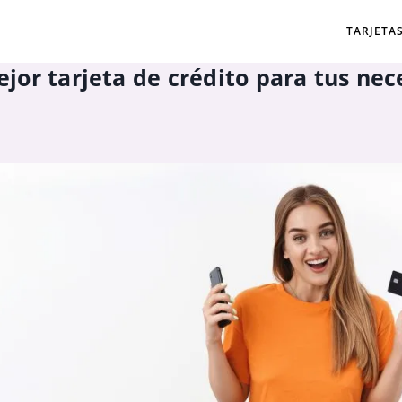
TARJETA
jor tarjeta de crédito para tus ne