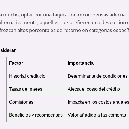
ja mucho, optar por una tarjeta con recompensas adecuad
Alternativamente, aquellos que prefieren una devolución e
frezcan altos porcentajes de retorno en categorías específ
nsiderar
Factor
Importancia
Historial crediticio
Determinante de condiciones
Tasas de interés
Afecta el costo del crédito
Comisiones
Impacta en los costos anuale
Beneficios y recompensas
Valor añadido a las compras