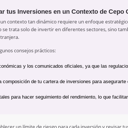
ar tus Inversiones en un Contexto de Cepo
un contexto tan dinámico requiere un enfoque estratégico 
o se trata solo de invertir en diferentes sectores, sino ta
tranjera.
gunos consejos prácticos:
económicas y los comunicados oficiales, ya que las regulac
a composición de tu cartera de inversiones para asegurarte 
itales para hacer seguimiento del rendimiento, lo que facilit
lecer un límite de riesgo para cada inversión y revisar tu