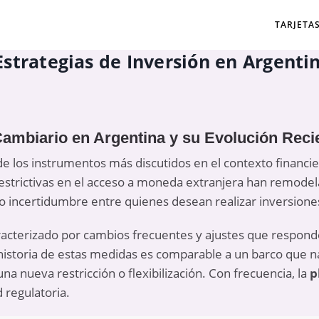
TARJETA
strategias de Inversión en Argenti
ambiario en Argentina y su Evolución Reci
de los instrumentos más discutidos en el contexto financie
estrictivas en el acceso a moneda extranjera han remodel
o incertidumbre entre quienes desean realizar inversiones 
racterizado por cambios frecuentes y ajustes que respond
storia de estas medidas es comparable a un barco que n
na nueva restricción o flexibilización. Con frecuencia, la
p
d regulatoria.