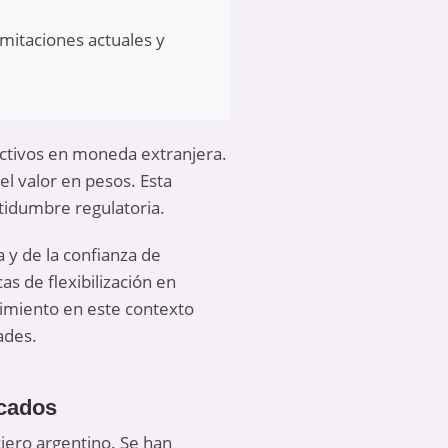
imitaciones actuales y
activos en moneda extranjera.
el valor en pesos. Esta
rtidumbre regulatoria.
 y de la confianza de
s de flexibilización en
vimiento en este contexto
ades.
rcados
iero argentino. Se han