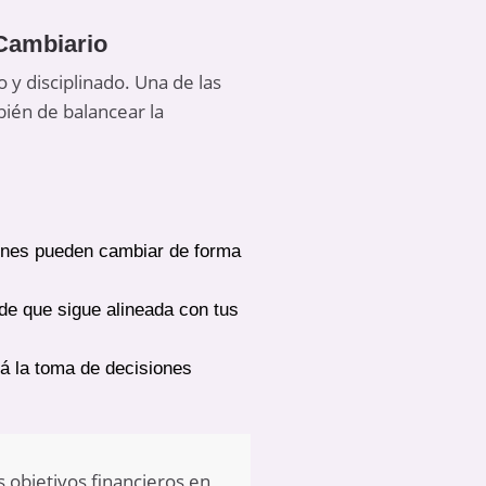
 Cambiario
y disciplinado. Una de las
mbién de balancear la
iones pueden cambiar de forma
de que sigue alineada con tus
ará la toma de decisiones
s objetivos financieros en