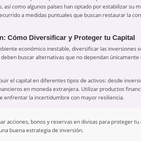
, así como algunos países han optado por estabilizar su
recurrido a medidas puntuales que buscan restaurar la co
n: Cómo Diversificar y Proteger tu Capital
biente económico inestable, diversificar las inversiones s
es deben buscar alternativas que no dependan únicamente 
uir el capital en diferentes tipos de activos: desde invers
nancieros en moneda extranjera. Utilizar productos financ
e enfrentar la incertidumbre con mayor resiliencia.
 acciones, bonos y reservas en divisas para proteger tu ca
una buena estrategia de inversión.