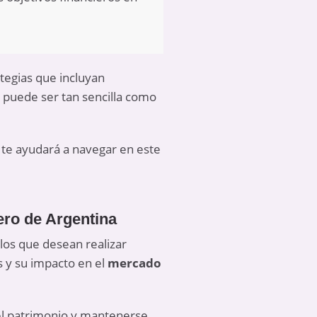
tegias que incluyan
 puede ser tan sencilla como
 te ayudará a navegar en este
ero de Argentina
los que desean realizar
s y su impacto en el
mercado
 el patrimonio y mantenerse