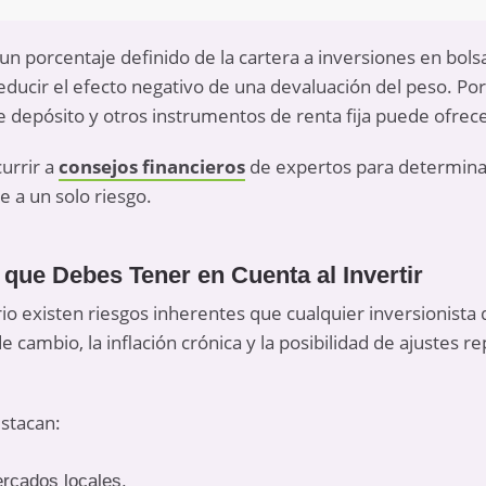
un porcentaje definido de la cartera a inversiones en bols
educir el efecto negativo de una devaluación del peso. Por 
 depósito y otros instrumentos de renta fija puede ofrece
currir a
consejos financieros
de expertos para determina
e a un solo riesgo.
 que Debes Tener en Cuenta al Invertir
io existen riesgos inherentes que cualquier inversionista
 de cambio, la inflación crónica y la posibilidad de ajustes 
estacan:
rcados locales.