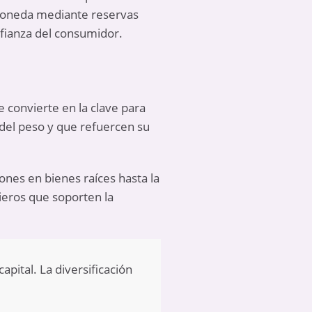
 moneda mediante reservas
nfianza del consumidor.
e convierte en la clave para
del peso y que refuercen su
iones en bienes raíces hasta la
ieros que soporten la
pital. La diversificación