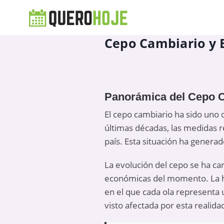
Cepo Cambiario y E
Panorámica del Cepo C
El cepo cambiario ha sido uno 
últimas décadas, las medidas r
país. Esta situación ha generad
La evolución del cepo se ha ca
económicas del momento. La hi
en el que cada ola representa u
visto afectada por esta realida