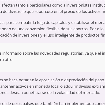
ectan tanto a particulares como a inversionistas instituc
 de divisas, lo que repercute en el precio de los activos f
as para combatir la fuga de capitales y estabilizar el me
den de una conversión flexible de sus ahorros. Por ello, 
cación de inversiones y el uso inteligente de productos fi
informado sobre las novedades regulatorias, ya que el 
ra otro.
es se hace notar en la apreciación o depreciación del peso.
antener activos en moneda local o adquirir divisas extranj
enes desean beneficiarse de la volatilidad del mercado.
n el de otros países que también han implementado contr