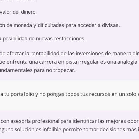
valor del dinero.
ón de moneda y dificultades para acceder a divisas.
a posibilidad de nuevas restricciones.
e afectar la rentabilidad de las inversiones de manera d
e enfrenta una carrera en pista irregular es una analogía út
undamentales para no tropezar.
a tu portafolio y no pongas todos tus recursos en un solo
con asesoría profesional para identificar las mejores opor
guna solución es infalible permite tomar decisiones más 