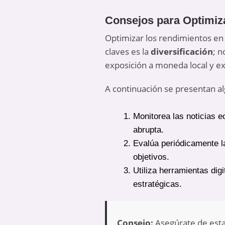
Consejos para Optimiz
Optimizar los rendimientos en 
claves es la
diversificación
; n
exposición a moneda local y ex
A continuación se presentan al
Monitorea las noticias 
abrupta.
Evalúa periódicamente l
objetivos.
Utiliza herramientas dig
estratégicas.
Consejo:
Asegúrate de estab