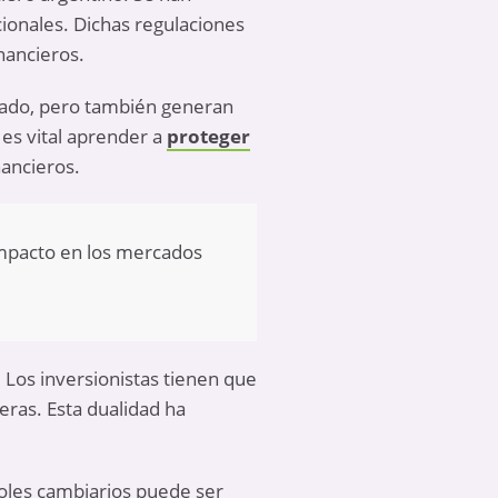
ionales. Dichas regulaciones
inancieros.
rcado, pero también generan
es vital aprender a
proteger
nancieros.
impacto en los mercados
 Los inversionistas tienen que
eras. Esta dualidad ha
oles cambiarios puede ser