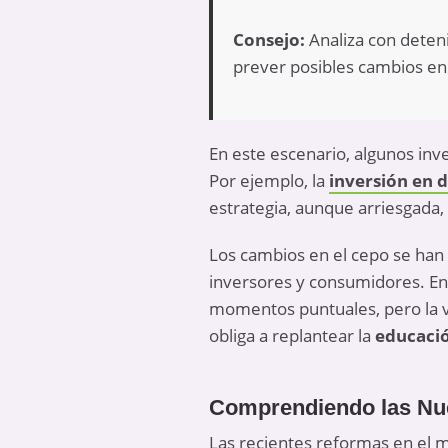
Consejo:
Analiza con deteni
prever posibles cambios en 
En este escenario, algunos inv
Por ejemplo, la
inversión en 
estrategia, aunque arriesgada, 
Los cambios en el cepo se han 
inversores y consumidores. En 
momentos puntuales, pero la v
obliga a replantear la
educació
Comprendiendo las Nue
Las recientes reformas en el 