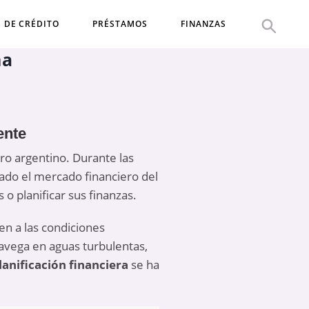
S DE CRÉDITO
PRÉSTAMOS
FINANZAS
na
ente
ro argentino. Durante las
ado el mercado financiero del
o planificar sus finanzas.
en a las condiciones
avega en aguas turbulentas,
lanificación financiera
se ha