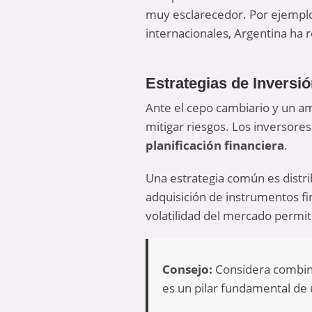
muy esclarecedor. Por ejemplo
internacionales, Argentina ha 
Estrategias de Inversió
Ante el cepo cambiario y un am
mitigar riesgos. Los inversor
planificación financiera
.
Una estrategia común es distrib
adquisición de instrumentos fi
volatilidad del mercado permit
Consejo:
Considera combinar
es un pilar fundamental de 