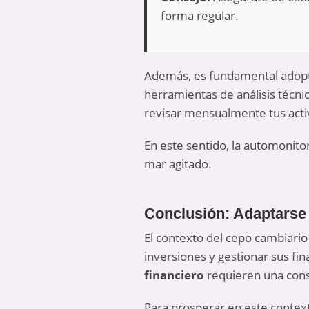
forma regular.
Además, es fundamental adopt
herramientas de análisis técni
revisar mensualmente tus activ
En este sentido, la
automonito
mar agitado.
Conclusión: Adaptarse 
El contexto del cepo cambiario
inversiones y gestionar sus fi
financiero
requieren una cons
Para prosperar en este context