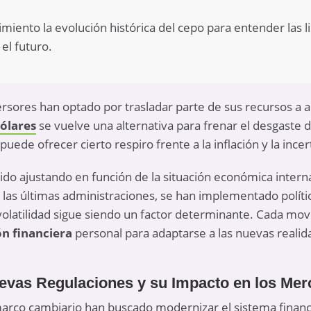
miento la evolución histórica del cepo para entender las l
el futuro.
ersores han optado por trasladar parte de sus recursos a 
dólares
se vuelve una alternativa para frenar el desgaste d
puede ofrecer cierto respiro frente a la inflación y la ince
ido ajustando en función de la situación económica interna
las últimas administraciones, se han implementado política
olatilidad sigue siendo un factor determinante. Cada mo
n financiera
personal para adaptarse a las nuevas realid
vas Regulaciones y su Impacto en los Me
marco cambiario han buscado modernizar el sistema financ