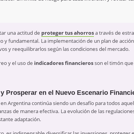
ar una actitud de
proteger tus ahorros
a través de estra
co y fundamental. La implementación de un plan de acción
os y reequilibrarlos según las condiciones del mercado.
reo
y el uso de
indicadores financieros
son el timón que
y Prosperar en el Nuevo Escenario Financi
 en Argentina continúa siendo un desafío para todos aquel
nanzas de manera efectiva. La evolución de las regulacione
tante adaptación.
o, es indispensable diversificar las inversiones, proteger