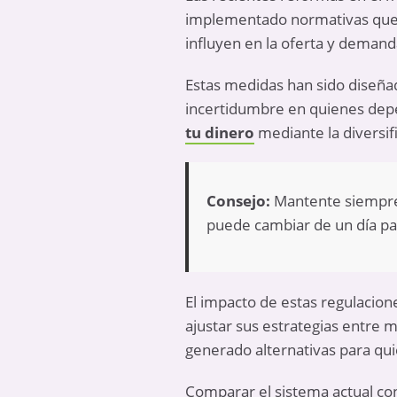
implementado normativas que af
influyen en la oferta y demanda
Estas medidas han sido diseñad
incertidumbre en quienes depen
tu dinero
mediante la diversifi
Consejo:
Mantente siempre 
puede cambiar de un día pa
El impacto de estas regulacion
ajustar sus estrategias entre m
generado alternativas para qui
Comparar el sistema actual co