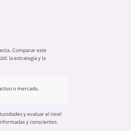
irecta. Comparar este
il: la estrategia y la
 activo o mercado.
tunidades y evaluar el nivel
informadas y conscientes.