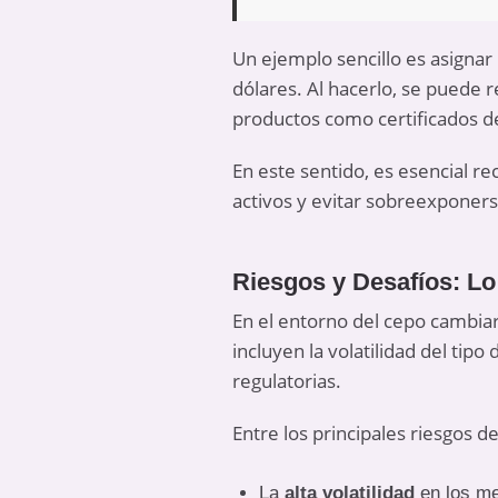
Un ejemplo sencillo es asignar 
dólares. Al hacerlo, se puede r
productos como certificados de
En este sentido, es esencial re
activos y evitar sobreexponers
Riesgos y Desafíos: Lo
En el entorno del cepo cambiar
incluyen la volatilidad del tipo
regulatorias.
Entre los principales riesgos d
La
alta volatilidad
en los me