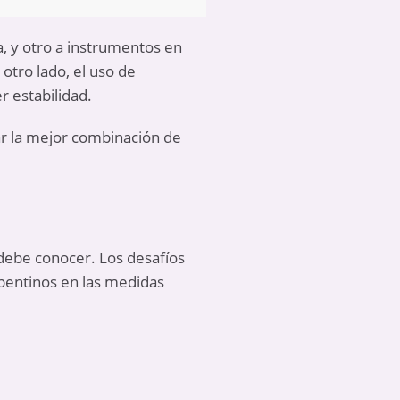
a, y otro a instrumentos en
otro lado, el uso de
r estabilidad.
r la mejor combinación de
 debe conocer. Los desafíos
repentinos en las medidas