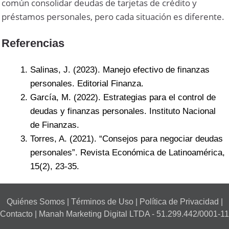
común consolidar deudas de tarjetas de crédito y
préstamos personales, pero cada situación es diferente.
Referencias
Salinas, J. (2023).
Manejo efectivo de finanzas
personales
. Editorial Finanza.
García, M. (2022).
Estrategias para el control de
deudas y finanzas personales
. Instituto Nacional
de Finanzas.
Torres, A. (2021). “Consejos para negociar deudas
personales”.
Revista Económica de Latinoamérica
,
15(2), 23-35.
Quiénes Somos
|
Términos de Uso
|
Política de Privacidad
|
Contacto
| Manah Marketing Digital LTDA - 51.299.442/0001-11