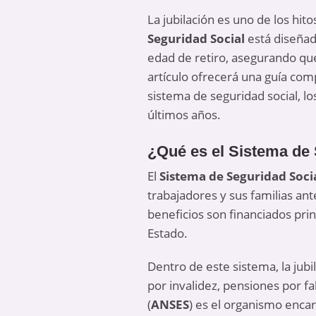
La jubilación es uno de los hit
Seguridad Social
está diseñad
edad de retiro, asegurando qu
artículo ofrecerá una guía comp
sistema de seguridad social, l
últimos años.
¿Qué es el Sistema de 
El
Sistema de Seguridad Soci
trabajadores y sus familias ant
beneficios son financiados pri
Estado.
Dentro de este sistema, la jub
por invalidez, pensiones por fa
(
ANSES
) es el organismo encar