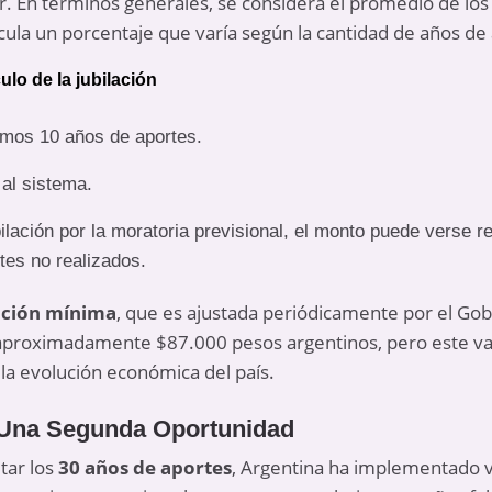
r. En términos generales, se considera el promedio de los
lcula un porcentaje que varía según la cantidad de años de
ulo de la jubilación
imos 10 años de aportes.
al sistema.
ilación por la moratoria previsional, el monto puede verse r
tes no realizados.
ación mínima
, que es ajustada periódicamente por el Gob
aproximadamente $87.000 pesos argentinos, pero este va
y la evolución económica del país.
: Una Segunda Oportunidad
tar los
30 años de aportes
, Argentina ha implementado 