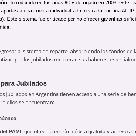
ión:
Introducido en los años 90 y derogado en 2008, este e
s aportes a una cuenta individual administrada por una AFJ
). Este sistema fue criticado por no ofrecer garantías sufi
mica.
gresar al sistema de reparto, absorbiendo los fondos de la
ntizar que los jubilados recibieran sus haberes, especia
 para Jubilados
s jubilados en Argentina tienen acceso a una serie de ben
tre ellos se encuentran:
público.
 del PAMI
, que ofrece atención médica gratuita y acceso a