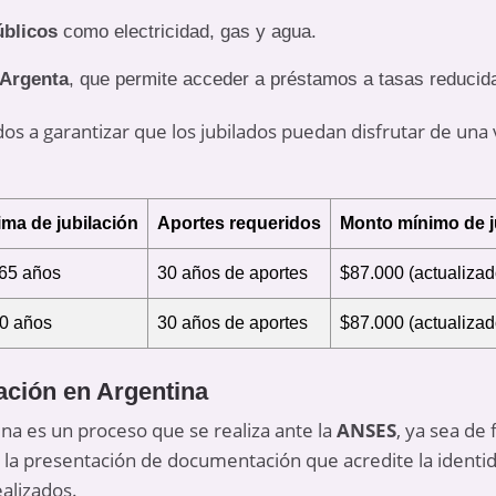
úblicos
como electricidad, gas y agua.
 Argenta
, que permite acceder a préstamos a tasas reducid
os a garantizar que los jubilados puedan disfrutar de una 
ma de jubilación
Aportes requeridos
Monto mínimo de j
65 años
30 años de aportes
$87.000 (actualiza
60 años
30 años de aportes
$87.000 (actualiza
lación en Argentina
tina es un proceso que se realiza ante la
ANSES
, ya sea de
e la presentación de documentación que acredite la identida
ealizados.