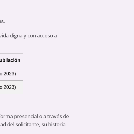
as.
vida digna y con acceso a
ubilación
do 2023)
do 2023)
 forma presencial o a través de
d del solicitante, su historia