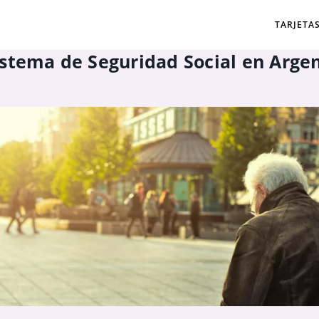
TARJETA
stema de Seguridad Social en Arge