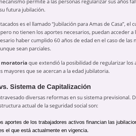
 mecanismo permite a las personas regularizar sus años fal
 futura jubilación.
cados es el llamado “Jubilación para Amas de Casa”, el c
 pero no tienen los aportes necesarios, puedan acceder a l
esario haber cumplido 60 años de edad en el caso de las m
aunque sean parciales.
 moratoria
que extendió la posibilidad de regularizar los
s mayores que se acercan a la edad jubilatoria.
vs. Sistema de Capitalización
atravesado diversas reformas en su sistema previsional. 
tructura actual de la seguridad social son:
s aportes de los trabajadores activos financian las jubilacio
es el que está actualmente en vigencia.