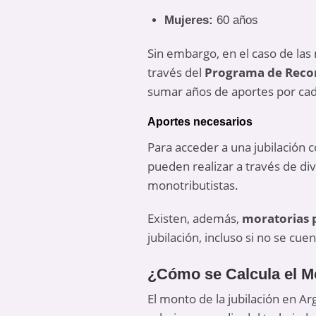
Mujeres:
60 años
Sin embargo, en el caso de las 
través del
Programa de Recon
sumar años de aportes por cad
Aportes necesarios
Para acceder a una jubilación 
pueden realizar a través de d
monotributistas.
Existen, además,
moratorias 
jubilación, incluso si no se cu
¿Cómo se Calcula el Mo
El monto de la jubilación en Ar