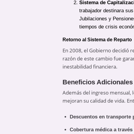
Sistema de Capitalizac
trabajador destinara su
Jubilaciones y Pensiones
tiempos de crisis econó
Retorno al Sistema de Reparto
En 2008, el Gobierno decidió re
razón de este cambio fue gara
inestabilidad financiera.
Beneficios Adicionales
Además del ingreso mensual, lo
mejoran su calidad de vida. En
Descuentos en transporte 
Cobertura médica a través