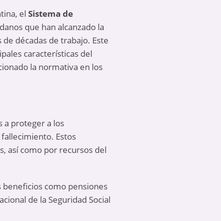
tina, el
Sistema de
adanos que han alcanzado la
de décadas de trabajo. Este
ipales características del
cionado la normativa en los
 a proteger a los
 fallecimiento. Estos
s, así como por recursos del
os beneficios como pensiones
acional de la Seguridad Social