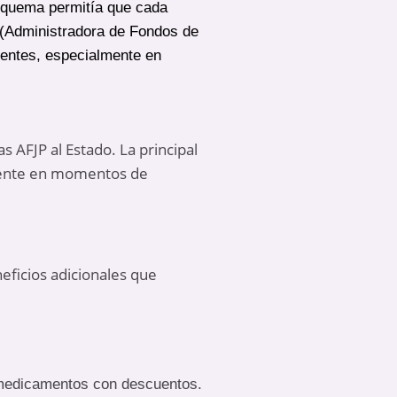
squema permitía que cada
P (Administradora de Fondos de
cientes, especialmente en
s AFJP al Estado. La principal
lmente en momentos de
eficios adicionales que
 medicamentos con descuentos.