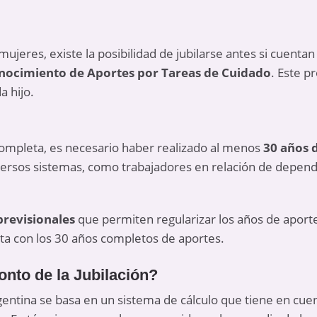
mujeres, existe la posibilidad de jubilarse antes si cuenta
ocimiento de Aportes por Tareas de Cuidado
. Este p
a hijo.
completa, es necesario haber realizado al menos
30 años 
iversos sistemas, como trabajadores en relación de depen
previsionales
que permiten regularizar los años de aportes
enta con los 30 años completos de aportes.
nto de la Jubilación?
gentina se basa en un sistema de cálculo que tiene en cuen