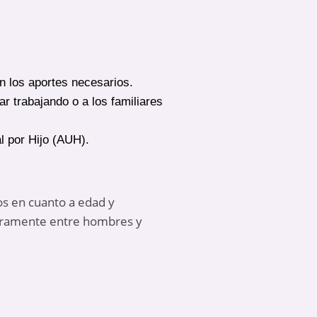
 los aportes necesarios.
 trabajando o a los familiares
l por Hijo (AUH).
tos en cuanto a edad y
igeramente entre hombres y