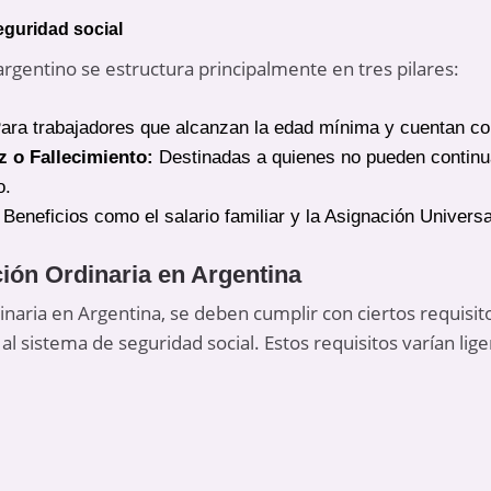
guridad social
argentino se estructura principalmente en tres pilares:
ara trabajadores que alcanzan la edad mínima y cuentan con
z o Fallecimiento:
Destinadas a quienes no pueden continuar
o.
Beneficios como el salario familiar y la Asignación Universa
ción Ordinaria en Argentina
dinaria en Argentina, se deben cumplir con ciertos requisi
 al sistema de seguridad social. Estos requisitos varían l