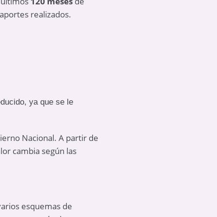
 últimos
120 meses
de
 aportes realizados.
educido, ya que se le
ierno Nacional. A partir de
lor cambia según las
varios esquemas de