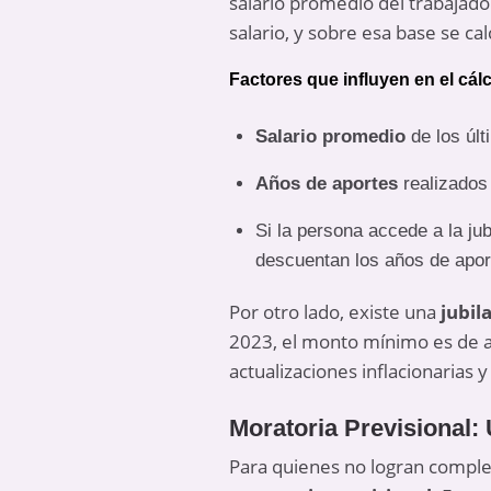
salario promedio del trabajado
salario, y sobre esa base se ca
Factores que influyen en el cálc
Salario promedio
de los últ
Años de aportes
realizados 
Si la persona accede a la jub
descuentan los años de apor
Por otro lado, existe una
jubil
2023, el monto mínimo es de 
actualizaciones inflacionarias 
Moratoria Previsional
Para quienes no logran comple