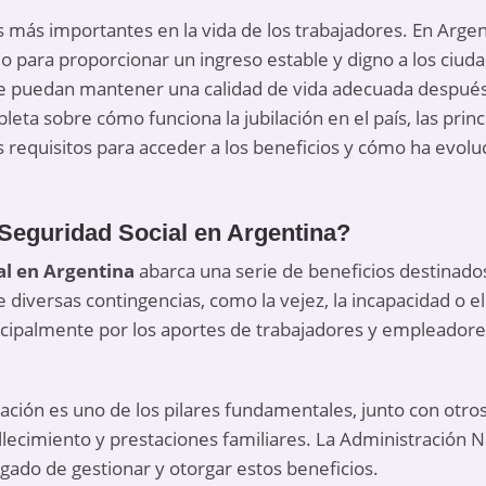
os más importantes en la vida de los trabajadores. En Argen
o para proporcionar un ingreso estable y digno a los ciud
e puedan mantener una calidad de vida adecuada después 
leta sobre cómo funciona la jubilación en el país, las princ
os requisitos para acceder a los beneficios y cómo ha evolu
Seguridad Social en Argentina?
al en Argentina
abarca una serie de beneficios destinados
e diversas contingencias, como la vejez, la incapacidad o el
ncipalmente por los aportes de trabajadores y empleadore
ilación es uno de los pilares fundamentales, junto con otr
llecimiento y prestaciones familiares. La Administración N
gado de gestionar y otorgar estos beneficios.