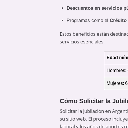
Descuentos en servicios p
Programas como el
Crédito
Estos beneficios están destinad
servicios esenciales.
Edad míni
Hombres: 
Mujeres: 
Cómo Solicitar la Jubi
Solicitar la jubilación en Argen
su sitio web. El proceso incluy
laboral y los años de aportes r