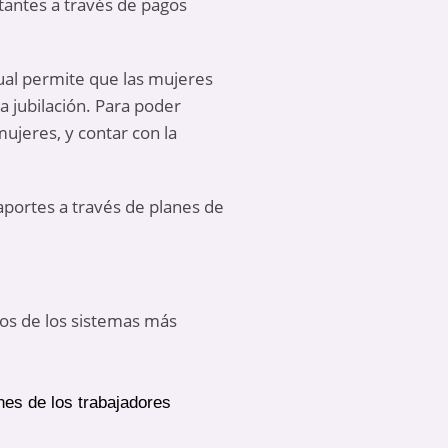
tantes a través de pagos
ual permite que las mujeres
a jubilación. Para poder
ujeres, y contar con la
 aportes a través de planes de
Dos de los sistemas más
nes de los trabajadores