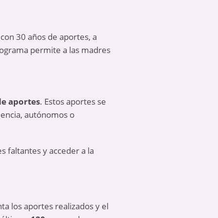
n con 30 años de aportes, a
rograma permite a las madres
de aportes
. Estos aportes se
dencia, autónomos o
 faltantes y acceder a la
ta los aportes realizados y el