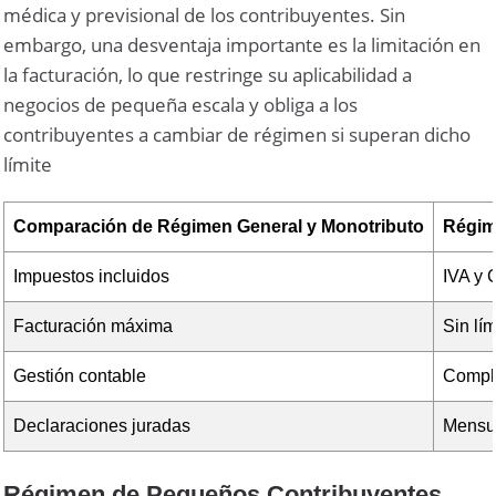
médica y previsional de los contribuyentes. Sin
embargo, una desventaja importante es la limitación en
la facturación, lo que restringe su aplicabilidad a
negocios de pequeña escala y obliga a los
contribuyentes a cambiar de régimen si superan dicho
límite
Comparación de Régimen General y Monotributo
Régim
Impuestos incluidos
IVA y 
Facturación máxima
Sin lím
Gestión contable
Compl
Declaraciones juradas
Mensua
Régimen de Pequeños Contribuyentes