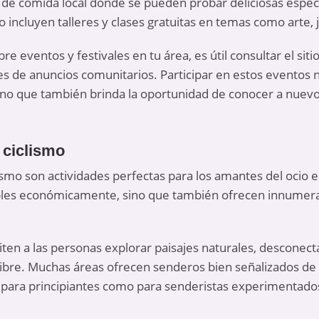
de comida local donde se pueden probar deliciosas espec
 incluyen talleres y clases gratuitas en temas como arte, j
e eventos y festivales en tu área, es útil consultar el sit
nes de anuncios comunitarios. Participar en estos eventos
sino que también brinda la oportunidad de conocer a nuevo
 ciclismo
ismo son actividades perfectas para los amantes del
ocio e
ibles económicamente, sino que también ofrecen innumerab
en a las personas explorar paisajes naturales, desconectar
e libre. Muchas áreas ofrecen senderos bien señalizados de
nto para principiantes como para senderistas experimentado