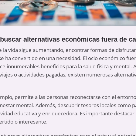
 buscar alternativas económicas fuera de c
la vida sigue aumentando, encontrar formas de disfrutar d
e ha convertido en una necesidad. El ocio económico fuer
ce innumerables beneficios para la salud física y mental
viajes o actividades pagadas, existen numerosas alterna
ejemplo, permite a las personas reconectarse con el entorn
bienestar mental. Además, descubrir tesoros locales como 
vidad educativa y enriquecedora. Es importante destacar
ertido o interesante.
 diversas alternativas económicas para el ocio y el entret