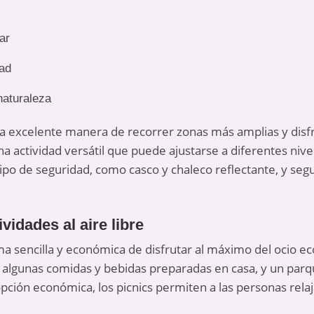
ar
dad
naturaleza
una excelente manera de recorrer zonas más amplias y disfru
na actividad versátil que puede ajustarse a diferentes nive
po de seguridad, como casco y chaleco reflectante, y segu
vidades al aire libre
ma sencilla y económica de disfrutar al máximo del
ocio e
 algunas comidas y bebidas preparadas en casa, y un parque
ción económica, los picnics permiten a las personas relajar