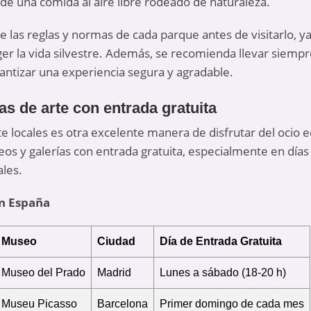
 de una comida al aire libre rodeado de naturaleza.
 las reglas y normas de cada parque antes de visitarlo, 
ger la vida silvestre. Además, se recomienda llevar siempr
antizar una experiencia segura y agradable.
as de arte con entrada gratuita
te locales es otra excelente manera de disfrutar del
ocio 
s y galerías con entrada gratuita, especialmente en días
ales.
en España
Museo
Ciudad
Día de Entrada Gratuita
Museo del Prado
Madrid
Lunes a sábado (18-20 h)
Museu Picasso
Barcelona
Primer domingo de cada mes