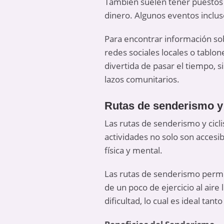
También suelen tener puestos 
dinero. Algunos eventos incluso
Para encontrar información sobr
redes sociales locales o tablo
divertida de pasar el tiempo, 
lazos comunitarios.
Rutas de senderismo y
Las rutas de senderismo y cicl
actividades no solo son acces
física y mental.
Las rutas de senderismo permit
de un poco de ejercicio al air
dificultad, lo cual es ideal ta