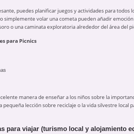
sante, puedes planificar juegos y actividades para todos l
l o simplemente volar una cometa pueden añadir emoción a
oro o una caminata exploratoria alrededor del área del pi
es para Picnics
mas
celente manera de enseñar a los niños sobre la importanc
a pequeña lección sobre reciclaje o la vida silvestre local 
s para viajar (turismo local y alojamiento 