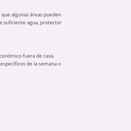
ya que algunas áreas pueden
e suficiente agua, protector
económico fuera de casa
.
 específicos de la semana o