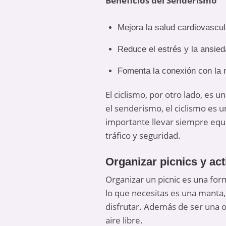
Beneficios del Senderismo
Mejora la salud cardiovascul
Reduce el estrés y la ansie
Fomenta la conexión con la 
El ciclismo, por otro lado, es 
el senderismo, el ciclismo es u
importante llevar siempre equi
tráfico y seguridad.
Organizar picnics y acti
Organizar un picnic es una for
lo que necesitas es una manta,
disfrutar. Además de ser una op
aire libre.