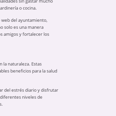
ialidades sin gastar mucho
ardinería o cocina.
io web del ayuntamiento,
 no solo es una manera
s amigos y fortalecer los
n la naturaleza
. Estas
les beneficios para la salud
 del estrés diario y disfrutar
 diferentes niveles de
s.