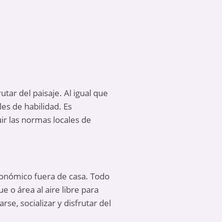
tar del paisaje. Al igual que
les de habilidad. Es
ir las normas locales de
conómico fuera de casa
. Todo
 o área al aire libre para
se, socializar y disfrutar del