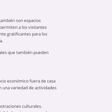
 también son espacios
ermiten a los visitantes
te gratificantes para los
a.
urales que también pueden
ocio económico fuera de casa
n una variedad de actividades
straciones culturales.