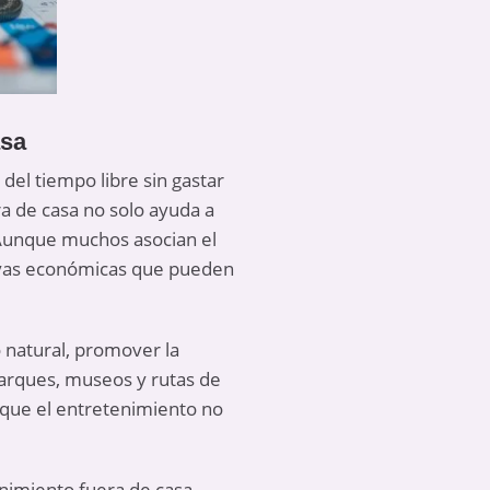
asa
el tiempo libre sin gastar
a de casa no solo ayuda a
. Aunque muchos asocian el
tivas económicas que pueden
o natural, promover la
parques, museos y rutas de
 que el entretenimiento no
enimiento fuera de casa.