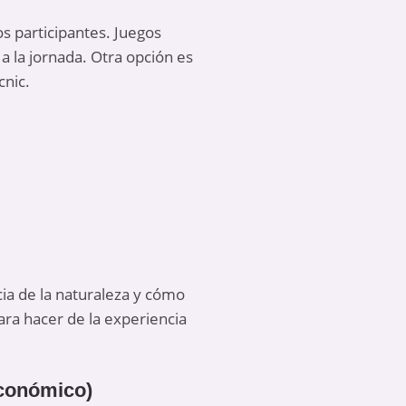
os participantes. Juegos
 la jornada. Otra opción es
cnic.
ia de la naturaleza y cómo
para hacer de la experiencia
económico)