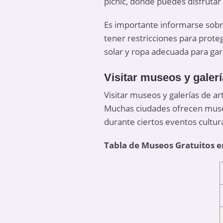
picnic, donde puedes disfrutar
Es importante informarse sobre
tener restricciones para prote
solar y ropa adecuada para gar
Visitar museos y galerí
Visitar museos y galerías de ar
Muchas ciudades ofrecen museo
durante ciertos eventos cultur
Tabla de Museos Gratuitos 