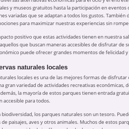
ales y museos gratuitos hasta la participación en eventos 
nes variadas que se adaptan a todos los gustos. También
ociones para maximizar nuestras experiencias sin romper
pacto positivo que estas actividades tienen en nuestra sal
quellos que buscan maneras accesibles de disfrutar de su
conómico puede ofrecer grandes momentos de felicidad y 
ervas naturales locales
turales locales es una de las mejores formas de disfrutar 
na gran variedad de actividades recreativas económicas, 
Además, la mayoría de estos parques tienen entrada gratui
n accesible para todos.
a biodiversidad, los parques naturales son un tesoro. Pued
s de paisajes, aves y otros animales. Muchos de estos pa