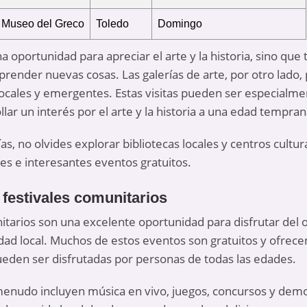
Museo del Greco
Toledo
Domingo
 oportunidad para apreciar el arte y la historia, sino que
ender nuevas cosas. Las galerías de arte, por otro lado, p
 locales y emergentes. Estas visitas pueden ser especialmen
ar un interés por el arte y la historia a una edad tempran
s, no olvides explorar bibliotecas locales y centros cult
es e interesantes eventos gratuitos.
 festivales comunitarios
itarios son una excelente oportunidad para disfrutar del
ad local. Muchos de estos eventos son gratuitos y ofrece
eden ser disfrutadas por personas de todas las edades.
menudo incluyen música en vivo, juegos, concursos y demo