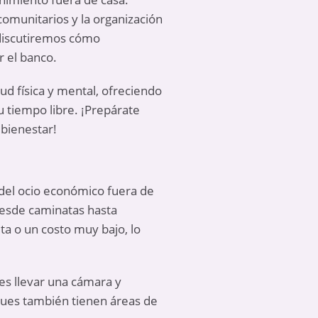
comunitarios y la organización
 discutiremos cómo
 el banco.
ud física y mental, ofreciendo
 tiempo libre. ¡Prepárate
bienestar!
del ­ocio económico fuera de
desde caminatas hasta
ta o un costo muy bajo, lo
es llevar una cámara y
rques también tienen áreas de