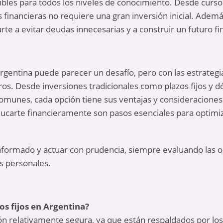
ibles para todos los niveles de conocimiento. Desde cursos
s financieras no requiere una gran inversión inicial. Adem
rte a evitar deudas innecesarias y a construir un futuro f
rgentina puede parecer un desafío, pero con las estrateg
os. Desde inversiones tradicionales como plazos fijos y 
munes, cada opción tiene sus ventajas y consideraciones
carte financieramente son pasos esenciales para optimiza
nformado y actuar con prudencia, siempre evaluando las o
s personales.
zos fijos en Argentina?
pción relativamente segura, ya que están respaldados por lo