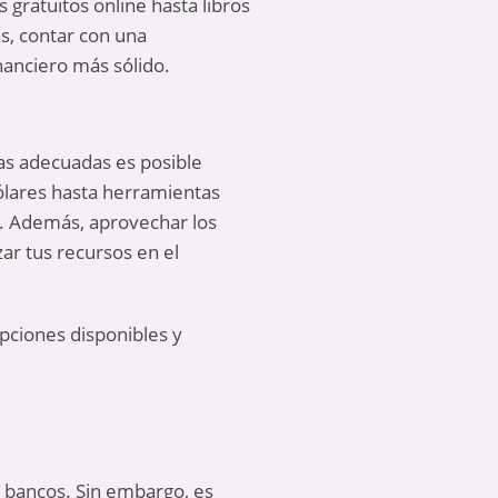
 gratuitos online hasta libros
ás, contar con una
inanciero más sólido.
ias adecuadas es posible
dólares hasta herramientas
. Además, aprovechar los
r tus recursos en el
pciones disponibles y
s bancos. Sin embargo, es