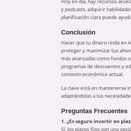
Hoy en día, hay recursos acces
y podcasts, adquirir habilidade
planificación clara puede ayuda
Conclusión
Hacer que tu dinero rinda en A
proteger y maximizar tus ahorr
más avanzadas como fondos co
programas de descuentos y edu
contexto económico actual.
La clave está en mantenerse i
adaptándolas a tus necesidade
Preguntas Frecuentes
1. ¿Es seguro invertir en pla
Sí, los plazos fijos son una o