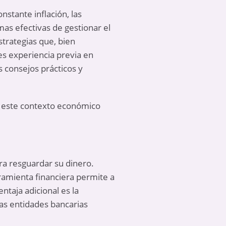
nstante inflación, las
mas efectivas de gestionar el
trategias que, bien
es experiencia previa en
 consejos prácticos y
n este contexto económico
ra resguardar su dinero.
rramienta financiera permite a
ntaja adicional es la
has entidades bancarias