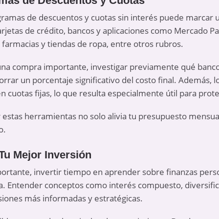
amas de Descuentos y Cuotas
ogramas de descuentos y cuotas sin interés puede marcar u
arjetas de crédito, bancos y aplicaciones como Mercado 
armacias y tiendas de ropa, entre otros rubros.
 una compra importante, investigar previamente qué banco
rar un porcentaje significativo del costo final. Además, 
 cuotas fijas, lo que resulta especialmente útil para proteg
zar estas herramientas no solo alivia tu presupuesto mensu
o.
Tu Mejor Inversión
rtante, invertir tiempo en aprender sobre finanzas perso
. Entender conceptos como interés compuesto, diversifica
siones más informadas y estratégicas.