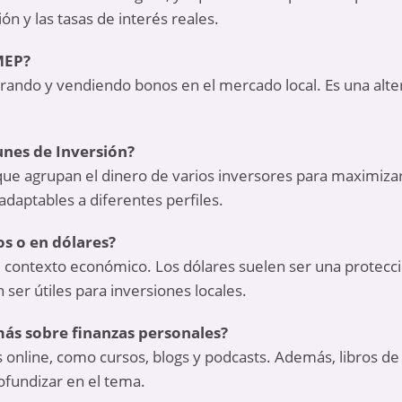
ón y las tasas de interés reales.
MEP?
ando y vendiendo bonos en el mercado local. Es una altern
nes de Inversión?
que agrupan el dinero de varios inversores para maximiza
 adaptables a diferentes perfiles.
os o en dólares?
 contexto económico. Los dólares suelen ser una protección
ser útiles para inversiones locales.
ás sobre finanzas personales?
 online, como cursos, blogs y podcasts. Además, libros d
ofundizar en el tema.