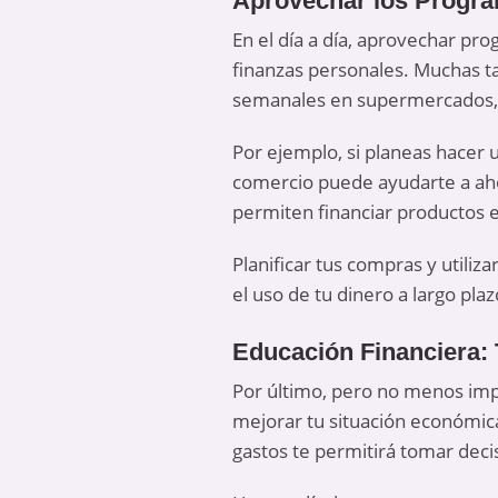
Aprovechar los Progr
En el día a día, aprovechar pr
finanzas personales. Muchas t
semanales en supermercados, f
Por ejemplo, si planeas hacer
comercio puede ayudarte a ahor
permiten financiar productos en
Planificar tus compras y utili
el uso de tu dinero a largo plaz
Educación Financiera: 
Por último, pero no menos impo
mejorar tu situación económica
gastos te permitirá tomar deci