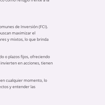
Comunes de Inversión (FCI).
 buscan maximizar el
res y mixtos, lo que brinda
do o plazos fijos, ofreciendo
 invierten en acciones, tienen
te en cualquier momento, lo
ectos y entender las