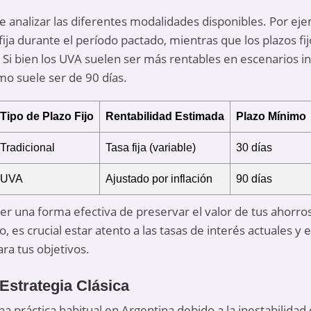
 analizar las diferentes modalidades disponibles. Por ejem
fija durante el período pactado, mientras que los plazos fi
. Si bien los UVA suelen ser más rentables en escenarios i
mo suele ser de 90 días.
Tipo de Plazo Fijo
Rentabilidad Estimada
Plazo Mínimo
Tradicional
Tasa fija (variable)
30 días
UVA
Ajustado por inflación
90 días
ser una forma efectiva de preservar el valor de tus ahorr
es crucial estar atento a las tasas de interés actuales y 
ra tus objetivos.
Estrategia Clásica
na práctica habitual en Argentina debido a la inestabilidad