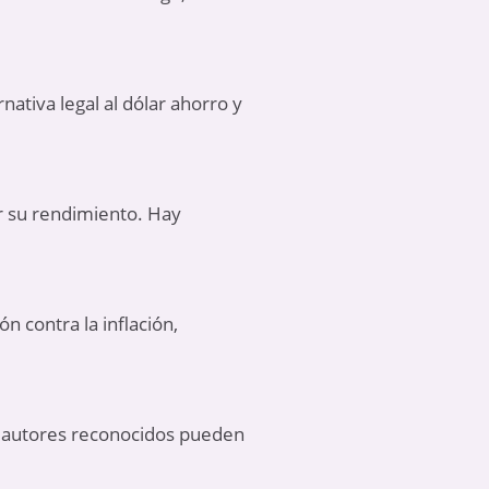
ativa legal al dólar ahorro y
r su rendimiento. Hay
 contra la inflación,
e autores reconocidos pueden