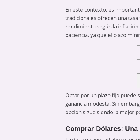
En este contexto, es importante
tradicionales ofrecen una tasa 
rendimiento según la inflación
paciencia, ya que el plazo míni
Optar por un plazo fijo puede 
ganancia modesta. Sin embargo, 
opción sigue siendo la mejor pa
Comprar Dólares: Una 
La dolarización del ahorro es u