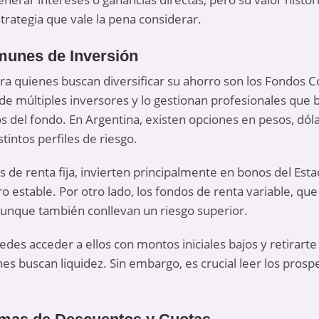
strategia que vale la pena considerar.
munes de Inversión
ara quienes buscan diversificar su ahorro son los Fondos 
de múltiples inversores y lo gestionan profesionales que
s del fondo. En Argentina, existen opciones en pesos, dóla
stintos perfiles de riesgo.
s de renta fija, invierten principalmente en bonos del Esta
 estable. Por otro lado, los fondos de renta variable, que
aunque también conllevan un riesgo superior.
uedes acceder a ellos con montos iniciales bajos y retirar
es buscan liquidez. Sin embargo, es crucial leer los prosp