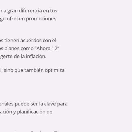
na gran diferencia en tus
Pago ofrecen promociones
s tienen acuerdos con el
los planes como “Ahora 12”
erte de la inflación.
al, sino que también optimiza
nales puede ser la clave para
ción y planificación de